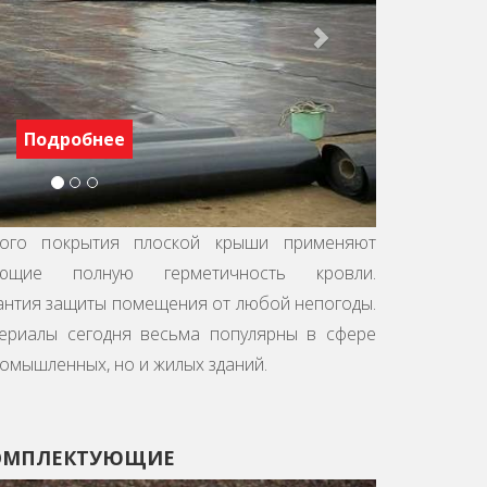
Подробнее
ного покрытия плоской крыши применяют
ающие полную герметичность кровли.
рантия защиты помещения от любой непогоды.
ериалы сегодня весьма популярны в сфере
ромышленных, но и жилых зданий.
ОМПЛЕКТУЮЩИЕ