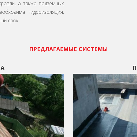
кровли, а также подземных
необходима гидроизоляция,
ый срок.
ПРЕДЛАГАЕМЫЕ СИСТЕМЫ
ША
П