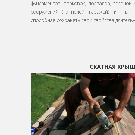
фундаментов, парковок, подвалов, зеленой 
сооружений (тоннелей, гаражей), и т.п., 
способная сохранять свои свойства длительн
СКАТНАЯ КРЫ