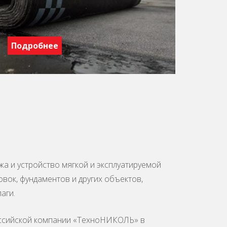
Подробнее
жа и устройство мягкой и эксплуатируемой
вок, фундаментов и других объектов,
аги.
оссийской компании «ТехноНИКОЛЬ» в